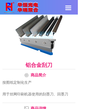
끀
铝合金刮刀
ꁵ
商品简介
按图纸定制化生产
用于丝网印刷机器使用的刮墨刀、回墨刀
ꂈ
商品详情