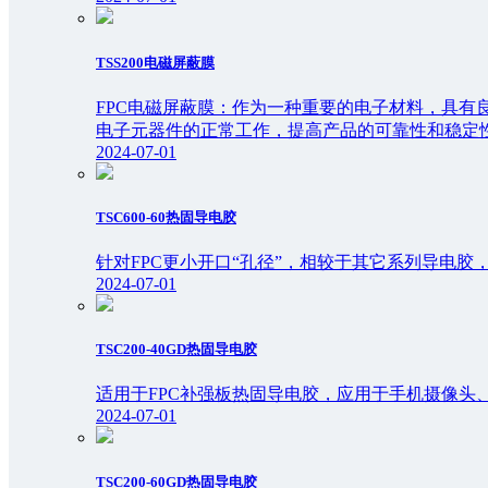
TSS200电磁屏蔽膜
FPC电磁屏蔽膜：作为一种重要的电子材料，具
电子元器件的正常工作，提高产品的可靠性和稳定
2024-07-01
TSC600-60热固导电胶
针对FPC更小开口“孔径”，相较于其它系列导电
2024-07-01
TSC200-40GD热固导电胶
适用于FPC补强板热固导电胶，应用于手机摄像头
2024-07-01
TSC200-60GD热固导电胶