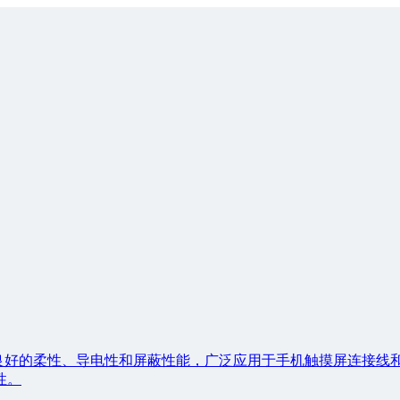
有良好的柔性、导电性和屏蔽性能，广泛应用于手机触摸屏连接线
性。