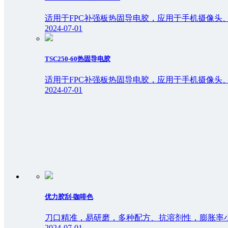
适用于FPC补强板热固导电胶，应用于手机摄像头
2024-07-01
TSC250-60热固导电胶
适用于FPC补强板热固导电胶，应用于手机摄像头
2024-07-01
优力胶刮-咖啡色
刀口精准，易研磨，多种配方、抗溶剂性，膨胀率
2024-07-01