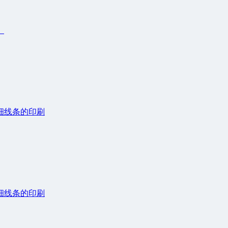
。
细线条的印刷
细线条的印刷