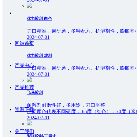
优力胶刮-白色
刀口精准，易研磨，多种配方、抗溶剂性，膨胀率
2024-07-01
网站首页
优力胶刮-坡刮
产品中心
刀口精准，易研磨，多种配方、抗溶剂性，膨胀率
2024-07-01
产品推荐
飞马胶刮
耐溶剂耐磨性好，多用途，刀口平整
资源下载
不同颜色代表不同硬度： 65度（红色），70度（米
2024-07-01
关于我们
彩诺胶刮-三层式