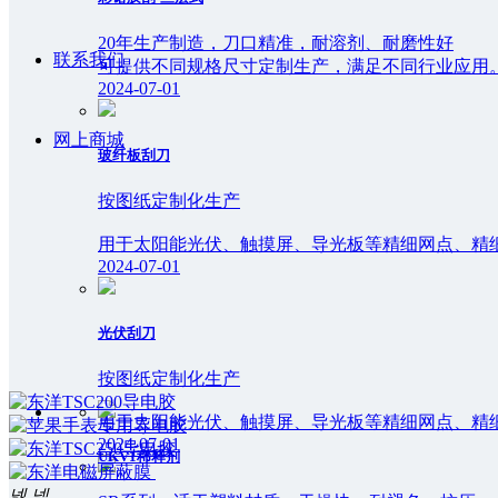
20年生产制造，刀口精准，耐溶剂、耐磨性好
联系我们
可提供不同规格尺寸定制生产，满足不同行业应用
2024-07-01
网上商城
玻纤板刮刀
按图纸定制化生产
用于太阳能光伏、触摸屏、导光板等精细网点、精
2024-07-01
光伏刮刀
按图纸定制化生产
用于太阳能光伏、触摸屏、导光板等精细网点、精
2024-07-01
UKV1稀释剂
넳
넲