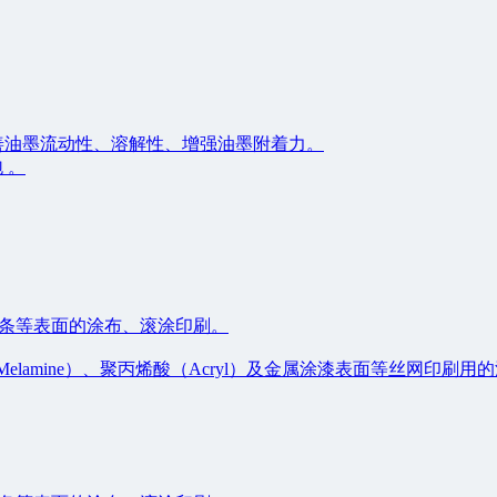
善油墨流动性、溶解性、增强油墨附着力。
 。
、灯条等表面的涂布、滚涂印刷。
Melamine）、聚丙烯酸（Acryl）及金属涂漆表面等丝网印刷用