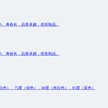
小、寿命长，品质卓越，优良制品。
小、寿命长，品质卓越，优良制品。
白色）、75度（绿色），80度（米白色），85度（蓝色）