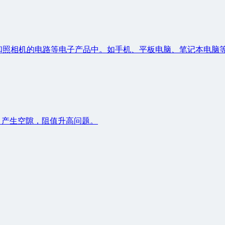
和照相机的电路等电子产品中。如手机、平板电脑、笔记本电脑
，产生空隙，阻值升高问题。