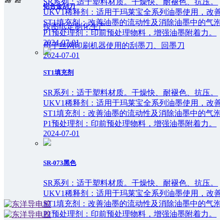
SR系列：适于塑料材质。干燥快、耐褪色、抗压。
铝合金刮刀
UKV1稀释剂：适用于玛莱宝全系列油墨使用，改
ST1填充剂：改善油墨的流动性及消除油墨中的气泡
按图纸定制化生产
P1预处理剂：印前预处理物料，增强油墨附着力。
2024-07-01
用于丝网印刷机器使用的刮墨刀、回墨刀
2024-07-01
ST1填充剂
SR系列：适于塑料材质。干燥快、耐褪色、抗压。
UKV1稀释剂：适用于玛莱宝全系列油墨使用，改
ST1填充剂：改善油墨的流动性及消除油墨中的气泡
P1预处理剂：印前预处理物料，增强油墨附着力。
2024-07-01
SR-073黑色
SR系列：适于塑料材质。干燥快、耐褪色、抗压。
UKV1稀释剂：适用于玛莱宝全系列油墨使用，改
ST1填充剂：改善油墨的流动性及消除油墨中的气泡
P1预处理剂：印前预处理物料，增强油墨附着力。