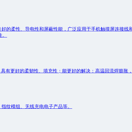
有良好的柔性、导电性和屏蔽性能，广泛应用于手机触摸屏连接线
性。
胶，具有更好的柔韧性、填充性；能更好的解决：高温回流焊膨胀
、指纹模组、无线充电电子产品等。