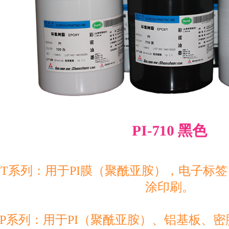
PI-710 黑色
-CT系列：用于PI膜（聚酰亚胺），电子
涂印刷。
-SP系列：用于PI（聚酰亚胺）、铝基板、密胺