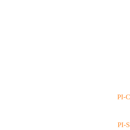
PI
PI