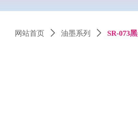
网站首页
ꄲ
油墨系列
ꄲ
SR-073