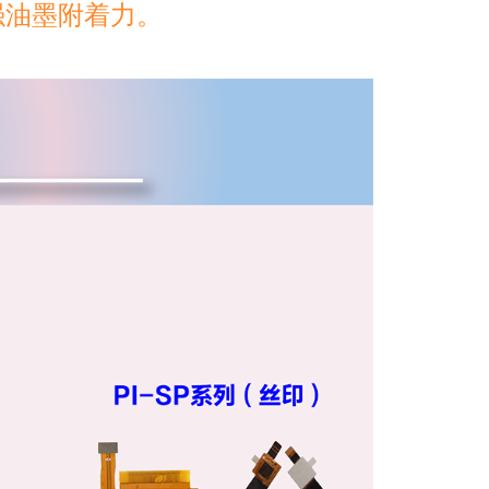
强油墨附着力。