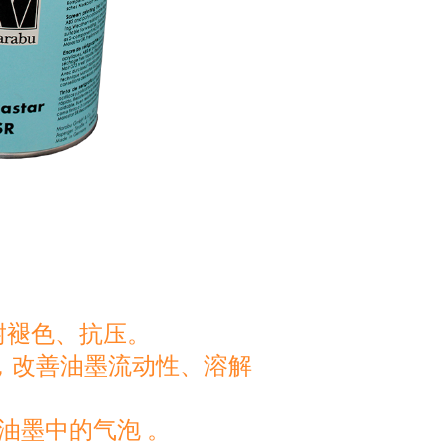
耐褪色、抗压。
，改善油墨流动性、溶解
。
油墨中的气泡 。